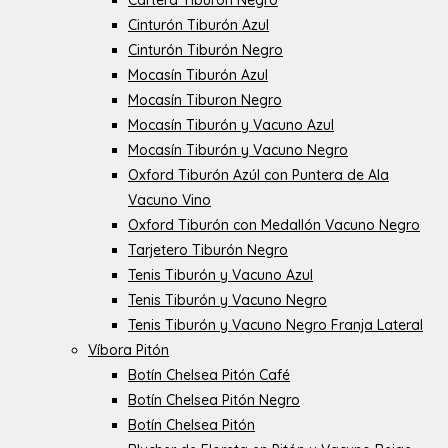
Cartera Tiburón Negro
Cinturón Tiburón Azul
Cinturón Tiburón Negro
Mocasín Tiburón Azul
Mocasín Tiburon Negro
Mocasín Tiburón y Vacuno Azul
Mocasín Tiburón y Vacuno Negro
Oxford Tiburón Azúl con Puntera de Ala
Vacuno Vino
Oxford Tiburón con Medallón Vacuno Negro
Tarjetero Tiburón Negro
Tenis Tiburón y Vacuno Azul
Tenis Tiburón y Vacuno Negro
Tenis Tiburón y Vacuno Negro Franja Lateral
Víbora Pitón
Botín Chelsea Pitón Café
Botín Chelsea Pitón Negro
Botín Chelsea Pitón