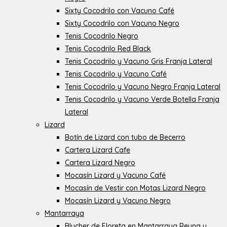
Sixty Cocodrilo con Vacuno Café
Sixty Cocodrilo con Vacuno Negro
Tenis Cocodrilo Negro
Tenis Cocodrilo Red Black
Tenis Cocodrilo y Vacuno Gris Franja Lateral
Tenis Cocodrilo y Vacuno Café
Tenis Cocodrilo y Vacuno Negro Franja Lateral
Tenis Cocodrilo y Vacuno Verde Botella Franja
Lateral
Lizard
Botín de Lizard con tubo de Becerro
Cartera Lizard Cafe
Cartera Lizard Negro
Mocasín Lizard y Vacuno Café
Mocasín de Vestir con Motas Lizard Negro
Mocasín Lizard y Vacuno Negro
Mantarraya
Blucher de Floreta en Mantarraya Reyna y