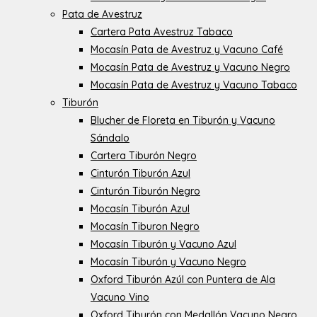
Pata de Avestruz
Cartera Pata Avestruz Tabaco
Mocasín Pata de Avestruz y Vacuno Café
Mocasín Pata de Avestruz y Vacuno Negro
Mocasín Pata de Avestruz y Vacuno Tabaco
Tiburón
Blucher de Floreta en Tiburón y Vacuno
Sándalo
Cartera Tiburón Negro
Cinturón Tiburón Azul
Cinturón Tiburón Negro
Mocasín Tiburón Azul
Mocasín Tiburon Negro
Mocasín Tiburón y Vacuno Azul
Mocasín Tiburón y Vacuno Negro
Oxford Tiburón Azúl con Puntera de Ala
Vacuno Vino
Oxford Tiburón con Medallón Vacuno Negro