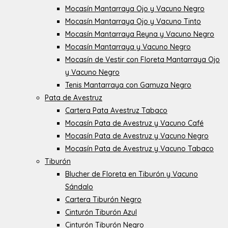
Mocasín Mantarraya Ojo y Vacuno Negro
Mocasín Mantarraya Ojo y Vacuno Tinto
Mocasín Mantarraya Reyna y Vacuno Negro
Mocasín Mantarraya y Vacuno Negro
Mocasín de Vestir con Floreta Mantarraya Ojo
y Vacuno Negro
Tenis Mantarraya con Gamuza Negro
Pata de Avestruz
Cartera Pata Avestruz Tabaco
Mocasín Pata de Avestruz y Vacuno Café
Mocasín Pata de Avestruz y Vacuno Negro
Mocasín Pata de Avestruz y Vacuno Tabaco
Tiburón
Blucher de Floreta en Tiburón y Vacuno
Sándalo
Cartera Tiburón Negro
Cinturón Tiburón Azul
Cinturón Tiburón Negro