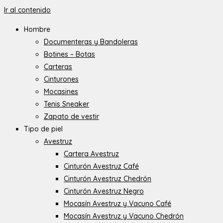
Ir al contenido
Hombre
Documenteras y Bandoleras
Botines – Botas
Carteras
Cinturones
Mocasines
Tenis Sneaker
Zapato de vestir
Tipo de piel
Avestruz
Cartera Avestruz
Cinturón Avestruz Café
Cinturón Avestruz Chedrón
Cinturón Avestruz Negro
Mocasín Avestruz y Vacuno Café
Mocasín Avestruz y Vacuno Chedrón