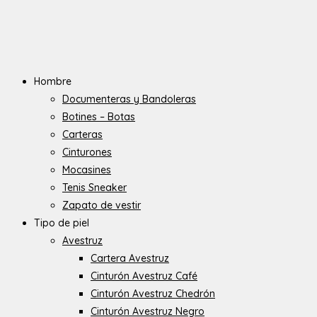
Hombre
Documenteras y Bandoleras
Botines – Botas
Carteras
Cinturones
Mocasines
Tenis Sneaker
Zapato de vestir
Tipo de piel
Avestruz
Cartera Avestruz
Cinturón Avestruz Café
Cinturón Avestruz Chedrón
Cinturón Avestruz Negro