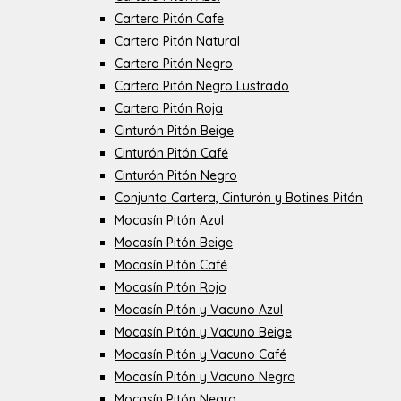
Cartera Pitón Cafe
Cartera Pitón Natural
Cartera Pitón Negro
Cartera Pitón Negro Lustrado
Cartera Pitón Roja
Cinturón Pitón Beige
Cinturón Pitón Café
Cinturón Pitón Negro
Conjunto Cartera, Cinturón y Botines Pitón
Mocasín Pitón Azul
Mocasín Pitón Beige
Mocasín Pitón Café
Mocasín Pitón Rojo
Mocasín Pitón y Vacuno Azul
Mocasín Pitón y Vacuno Beige
Mocasín Pitón y Vacuno Café
Mocasín Pitón y Vacuno Negro
Mocasín Pitón Negro