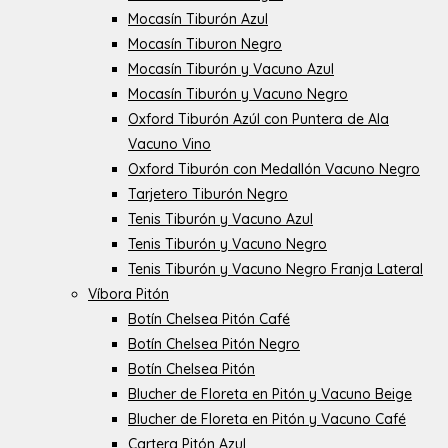
Mocasín Tiburón Azul
Mocasín Tiburon Negro
Mocasín Tiburón y Vacuno Azul
Mocasín Tiburón y Vacuno Negro
Oxford Tiburón Azúl con Puntera de Ala
Vacuno Vino
Oxford Tiburón con Medallón Vacuno Negro
Tarjetero Tiburón Negro
Tenis Tiburón y Vacuno Azul
Tenis Tiburón y Vacuno Negro
Tenis Tiburón y Vacuno Negro Franja Lateral
Víbora Pitón
Botín Chelsea Pitón Café
Botín Chelsea Pitón Negro
Botín Chelsea Pitón
Blucher de Floreta en Pitón y Vacuno Beige
Blucher de Floreta en Pitón y Vacuno Café
Cartera Pitón Azul