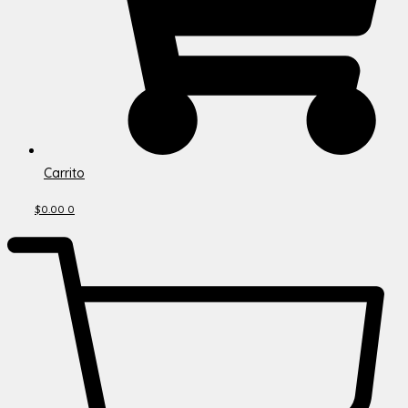
Carrito
$
0.00
0