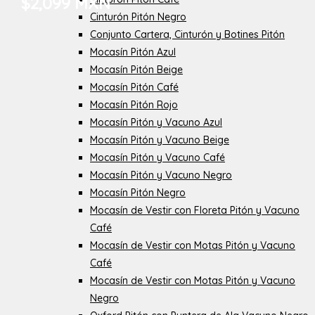
$2,099 MXN
Cinturón Pitón Negro
Conjunto Cartera, Cinturón y Botines Pitón
Mocasín Pitón Azul
Mocasín Pitón Beige
Mocasín Pitón Café
Mocasín Pitón Rojo
Mocasín Pitón y Vacuno Azul
Mocasín Pitón y Vacuno Beige
Mocasín Pitón y Vacuno Café
Mocasín Pitón y Vacuno Negro
Mocasín Pitón Negro
Mocasín de Vestir con Floreta Pitón y Vacuno
Café
Mocasín de Vestir con Motas Pitón y Vacuno
Café
Mocasín de Vestir con Motas Pitón y Vacuno
Negro