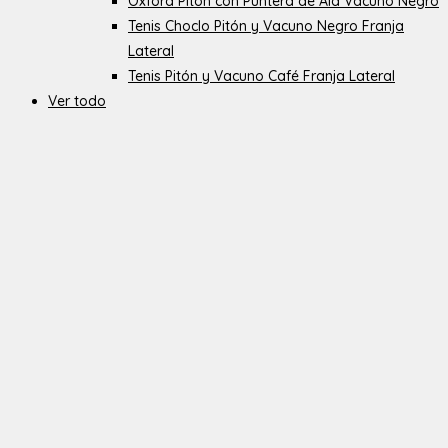
Oxford Pitón con Puntera de Ala Vacuno Negro
Tenis Choclo Pitón y Vacuno Negro Franja
Lateral
Tenis Pitón y Vacuno Café Franja Lateral
Ver todo