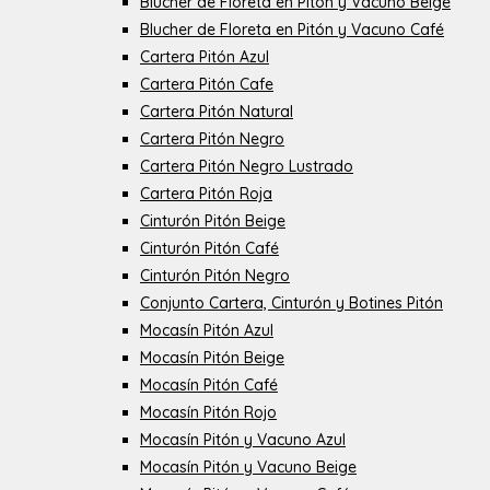
Blucher de Floreta en Pitón y Vacuno Beige
Blucher de Floreta en Pitón y Vacuno Café
Cartera Pitón Azul
Cartera Pitón Cafe
Cartera Pitón Natural
Cartera Pitón Negro
Cartera Pitón Negro Lustrado
Cartera Pitón Roja
Cinturón Pitón Beige
Cinturón Pitón Café
Cinturón Pitón Negro
Conjunto Cartera, Cinturón y Botines Pitón
Mocasín Pitón Azul
Mocasín Pitón Beige
Mocasín Pitón Café
Mocasín Pitón Rojo
Mocasín Pitón y Vacuno Azul
Mocasín Pitón y Vacuno Beige