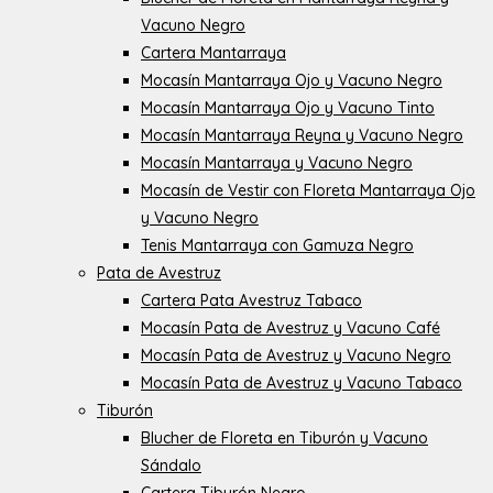
Vacuno Negro
Cartera Mantarraya
Mocasín Mantarraya Ojo y Vacuno Negro
Mocasín Mantarraya Ojo y Vacuno Tinto
Mocasín Mantarraya Reyna y Vacuno Negro
Mocasín Mantarraya y Vacuno Negro
Mocasín de Vestir con Floreta Mantarraya Ojo
y Vacuno Negro
Tenis Mantarraya con Gamuza Negro
Pata de Avestruz
Cartera Pata Avestruz Tabaco
Mocasín Pata de Avestruz y Vacuno Café
Mocasín Pata de Avestruz y Vacuno Negro
Mocasín Pata de Avestruz y Vacuno Tabaco
Tiburón
Blucher de Floreta en Tiburón y Vacuno
Sándalo