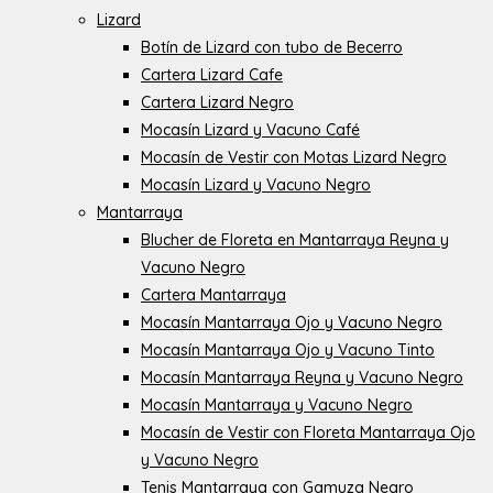
Lizard
Botín de Lizard con tubo de Becerro
Cartera Lizard Cafe
Cartera Lizard Negro
Mocasín Lizard y Vacuno Café
Mocasín de Vestir con Motas Lizard Negro
Mocasín Lizard y Vacuno Negro
Mantarraya
Blucher de Floreta en Mantarraya Reyna y
Vacuno Negro
Cartera Mantarraya
Mocasín Mantarraya Ojo y Vacuno Negro
Mocasín Mantarraya Ojo y Vacuno Tinto
Mocasín Mantarraya Reyna y Vacuno Negro
Mocasín Mantarraya y Vacuno Negro
Mocasín de Vestir con Floreta Mantarraya Ojo
y Vacuno Negro
Tenis Mantarraya con Gamuza Negro