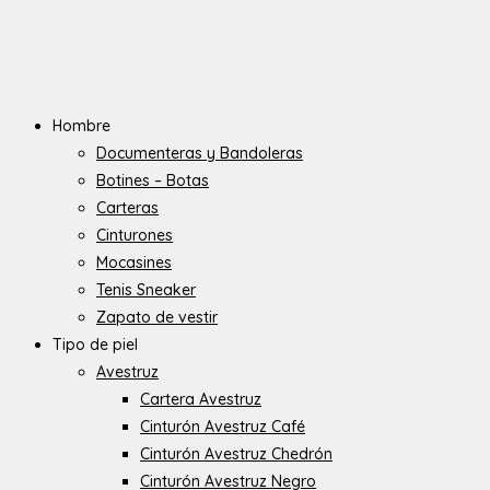
Hombre
Documenteras y Bandoleras
Botines – Botas
Carteras
Cinturones
Mocasines
Tenis Sneaker
Zapato de vestir
Tipo de piel
Avestruz
Cartera Avestruz
Cinturón Avestruz Café
Cinturón Avestruz Chedrón
Cinturón Avestruz Negro