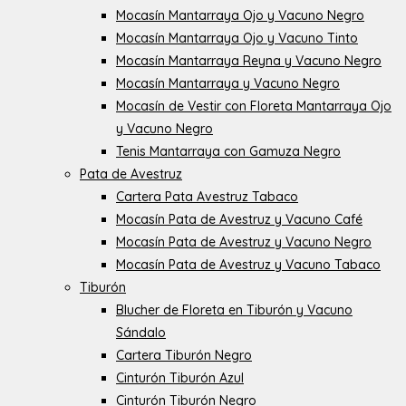
Mocasín Mantarraya Ojo y Vacuno Negro
Mocasín Mantarraya Ojo y Vacuno Tinto
Mocasín Mantarraya Reyna y Vacuno Negro
Mocasín Mantarraya y Vacuno Negro
Mocasín de Vestir con Floreta Mantarraya Ojo
y Vacuno Negro
Tenis Mantarraya con Gamuza Negro
Pata de Avestruz
Cartera Pata Avestruz Tabaco
Mocasín Pata de Avestruz y Vacuno Café
Mocasín Pata de Avestruz y Vacuno Negro
Mocasín Pata de Avestruz y Vacuno Tabaco
Tiburón
Blucher de Floreta en Tiburón y Vacuno
Sándalo
Cartera Tiburón Negro
Cinturón Tiburón Azul
Cinturón Tiburón Negro