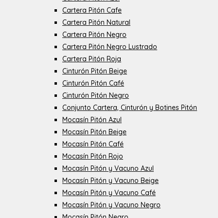
Cartera Pitón Cafe
Cartera Pitón Natural
Cartera Pitón Negro
Cartera Pitón Negro Lustrado
Cartera Pitón Roja
Cinturón Pitón Beige
Cinturón Pitón Café
Cinturón Pitón Negro
Conjunto Cartera, Cinturón y Botines Pitón
Mocasín Pitón Azul
Mocasín Pitón Beige
Mocasín Pitón Café
Mocasín Pitón Rojo
Mocasín Pitón y Vacuno Azul
Mocasín Pitón y Vacuno Beige
Mocasín Pitón y Vacuno Café
Mocasín Pitón y Vacuno Negro
Mocasín Pitón Negro