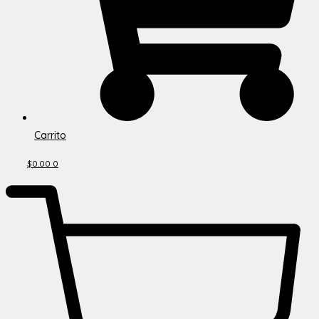
Carrito
$
0.00
0