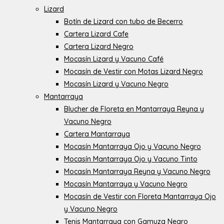
Lizard
Botín de Lizard con tubo de Becerro
Cartera Lizard Cafe
Cartera Lizard Negro
Mocasín Lizard y Vacuno Café
Mocasín de Vestir con Motas Lizard Negro
Mocasín Lizard y Vacuno Negro
Mantarraya
Blucher de Floreta en Mantarraya Reyna y
Vacuno Negro
Cartera Mantarraya
Mocasín Mantarraya Ojo y Vacuno Negro
Mocasín Mantarraya Ojo y Vacuno Tinto
Mocasín Mantarraya Reyna y Vacuno Negro
Mocasín Mantarraya y Vacuno Negro
Mocasín de Vestir con Floreta Mantarraya Ojo
y Vacuno Negro
Tenis Mantarraya con Gamuza Negro