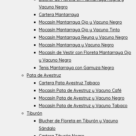
Vacuno Negro
Cartera Mantarraya
Mocasín Mantarraya Ojo y Vacuno Negro
Mocasín Mantarraya Ojo y Vacuno Tinto
Mocasín Mantarraya Reyna y Vacuno Negro
Mocasín Mantarraya y Vacuno Negro
Mocasín de Vestir con Floreta Mantarraya Ojo
y Vacuno Negro
Tenis Mantarraya con Gamuza Negro
Pata de Avestruz
Cartera Pata Avestruz Tabaco
Mocasín Pata de Avestruz y Vacuno Café
Mocasín Pata de Avestruz y Vacuno Negro
Mocasín Pata de Avestruz y Vacuno Tabaco
Tiburón
Blucher de Floreta en Tiburón y Vacuno
Sándalo