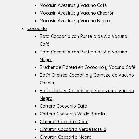
Mocasín Avestruz y Vacuno Café
Mocasín Avestruz y Vacuno Chedrón
Mocasín Avestruz y Vacuno Negro
Cocodrilo
Bota Cocodrilo con Puntera de Ala Vacuno
Café
Bota Cocodrilo con Puntera de Ala Vacuno
Negra
Blucher de Floreta en Cocodrilo y Vacuno Café
Botín Chelsea Cocodrilo y Gamuza de Vacuno
Canela
Botín Chelsea Cocodrilo y Gamuza de Vacuno
Negro
Cartera Cocodrilo Café
Cartera Cocodrilo Verde Botella
Cinturón Cocodrilo Café
Cinturón Cocodrilo Verde Botella
Cinturón Cocodrilo Negro