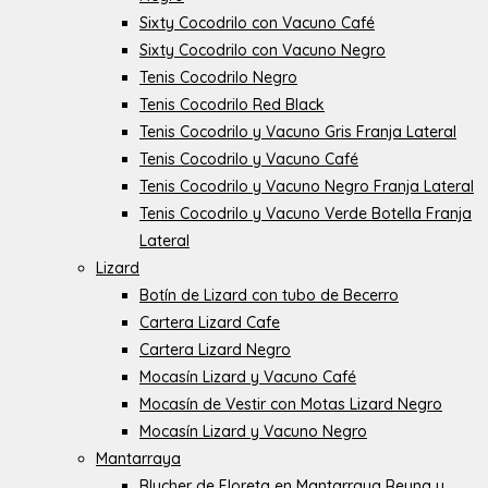
Sixty Cocodrilo con Vacuno Café
Sixty Cocodrilo con Vacuno Negro
Tenis Cocodrilo Negro
Tenis Cocodrilo Red Black
Tenis Cocodrilo y Vacuno Gris Franja Lateral
Tenis Cocodrilo y Vacuno Café
Tenis Cocodrilo y Vacuno Negro Franja Lateral
Tenis Cocodrilo y Vacuno Verde Botella Franja
Lateral
Lizard
Botín de Lizard con tubo de Becerro
Cartera Lizard Cafe
Cartera Lizard Negro
Mocasín Lizard y Vacuno Café
Mocasín de Vestir con Motas Lizard Negro
Mocasín Lizard y Vacuno Negro
Mantarraya
Blucher de Floreta en Mantarraya Reyna y