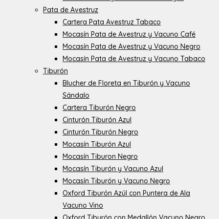
Pata de Avestruz
Cartera Pata Avestruz Tabaco
Mocasín Pata de Avestruz y Vacuno Café
Mocasín Pata de Avestruz y Vacuno Negro
Mocasín Pata de Avestruz y Vacuno Tabaco
Tiburón
Blucher de Floreta en Tiburón y Vacuno
Sándalo
Cartera Tiburón Negro
Cinturón Tiburón Azul
Cinturón Tiburón Negro
Mocasín Tiburón Azul
Mocasín Tiburon Negro
Mocasín Tiburón y Vacuno Azul
Mocasín Tiburón y Vacuno Negro
Oxford Tiburón Azúl con Puntera de Ala
Vacuno Vino
Oxford Tiburón con Medallón Vacuno Negro