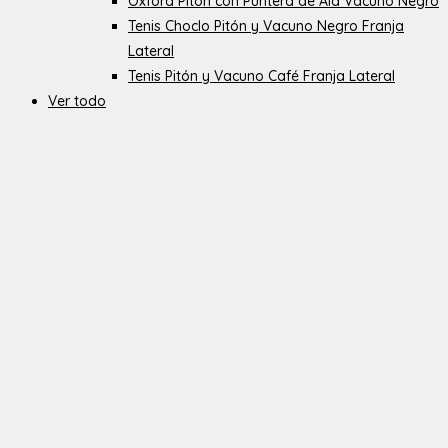
Oxford Pitón con Puntera de Ala Vacuno Negro
Tenis Choclo Pitón y Vacuno Negro Franja
Lateral
Tenis Pitón y Vacuno Café Franja Lateral
Ver todo