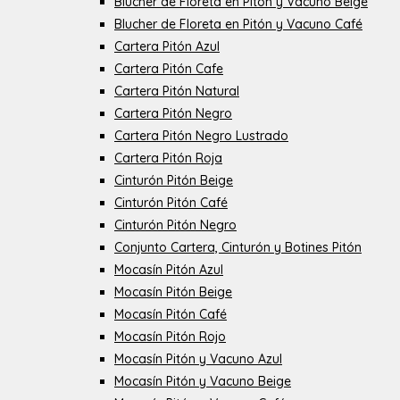
Blucher de Floreta en Pitón y Vacuno Beige
Blucher de Floreta en Pitón y Vacuno Café
Cartera Pitón Azul
Cartera Pitón Cafe
Cartera Pitón Natural
Cartera Pitón Negro
Cartera Pitón Negro Lustrado
Cartera Pitón Roja
Cinturón Pitón Beige
Cinturón Pitón Café
Cinturón Pitón Negro
Conjunto Cartera, Cinturón y Botines Pitón
Mocasín Pitón Azul
Mocasín Pitón Beige
Mocasín Pitón Café
Mocasín Pitón Rojo
Mocasín Pitón y Vacuno Azul
Mocasín Pitón y Vacuno Beige