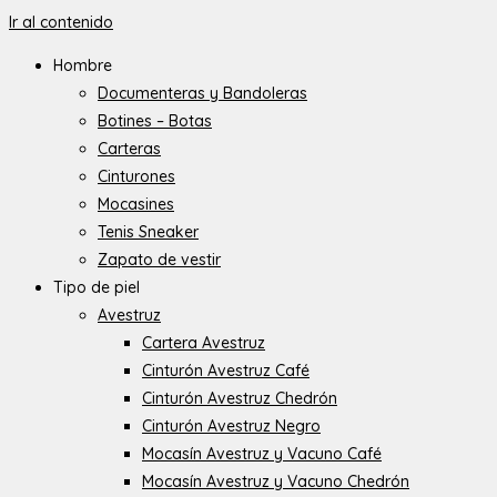
Ir al contenido
Hombre
Documenteras y Bandoleras
Botines – Botas
Carteras
Cinturones
Mocasines
Tenis Sneaker
Zapato de vestir
Tipo de piel
Avestruz
Cartera Avestruz
Cinturón Avestruz Café
Cinturón Avestruz Chedrón
Cinturón Avestruz Negro
Mocasín Avestruz y Vacuno Café
Mocasín Avestruz y Vacuno Chedrón