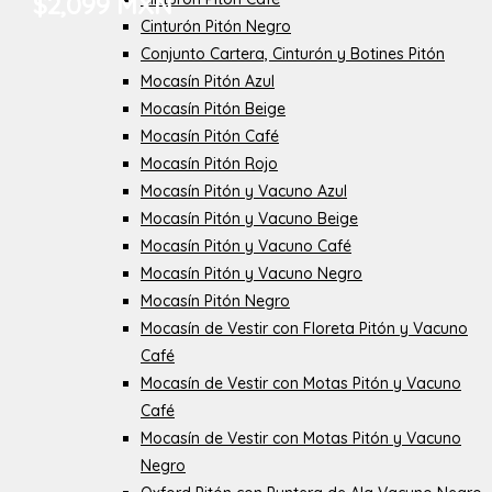
$2,099 MXN
Cinturón Pitón Negro
Conjunto Cartera, Cinturón y Botines Pitón
Mocasín Pitón Azul
Mocasín Pitón Beige
Mocasín Pitón Café
Mocasín Pitón Rojo
Mocasín Pitón y Vacuno Azul
Mocasín Pitón y Vacuno Beige
Mocasín Pitón y Vacuno Café
Mocasín Pitón y Vacuno Negro
Mocasín Pitón Negro
Mocasín de Vestir con Floreta Pitón y Vacuno
Café
Mocasín de Vestir con Motas Pitón y Vacuno
Café
Mocasín de Vestir con Motas Pitón y Vacuno
Negro