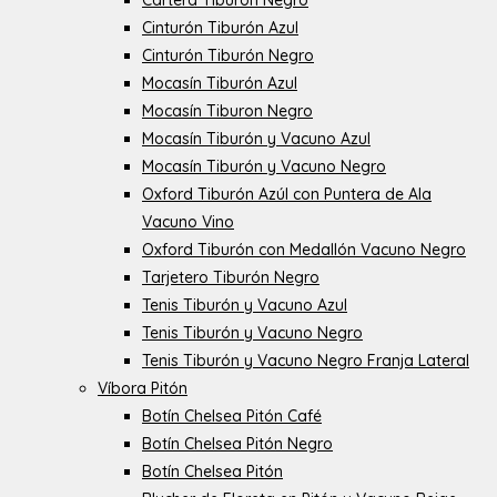
Cartera Tiburón Negro
Cinturón Tiburón Azul
Cinturón Tiburón Negro
Mocasín Tiburón Azul
Mocasín Tiburon Negro
Mocasín Tiburón y Vacuno Azul
Mocasín Tiburón y Vacuno Negro
Oxford Tiburón Azúl con Puntera de Ala
Vacuno Vino
Oxford Tiburón con Medallón Vacuno Negro
Tarjetero Tiburón Negro
Tenis Tiburón y Vacuno Azul
Tenis Tiburón y Vacuno Negro
Tenis Tiburón y Vacuno Negro Franja Lateral
Víbora Pitón
Botín Chelsea Pitón Café
Botín Chelsea Pitón Negro
Botín Chelsea Pitón