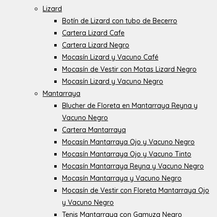
Lizard
Botín de Lizard con tubo de Becerro
Cartera Lizard Cafe
Cartera Lizard Negro
Mocasín Lizard y Vacuno Café
Mocasín de Vestir con Motas Lizard Negro
Mocasín Lizard y Vacuno Negro
Mantarraya
Blucher de Floreta en Mantarraya Reyna y
Vacuno Negro
Cartera Mantarraya
Mocasín Mantarraya Ojo y Vacuno Negro
Mocasín Mantarraya Ojo y Vacuno Tinto
Mocasín Mantarraya Reyna y Vacuno Negro
Mocasín Mantarraya y Vacuno Negro
Mocasín de Vestir con Floreta Mantarraya Ojo
y Vacuno Negro
Tenis Mantarraya con Gamuza Negro