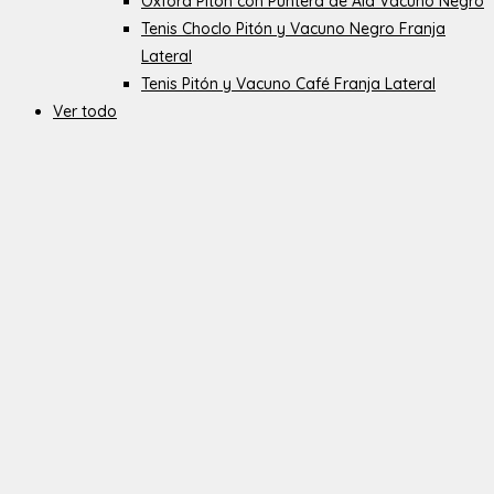
Oxford Pitón con Puntera de Ala Vacuno Negro
Tenis Choclo Pitón y Vacuno Negro Franja
Lateral
Tenis Pitón y Vacuno Café Franja Lateral
Ver todo