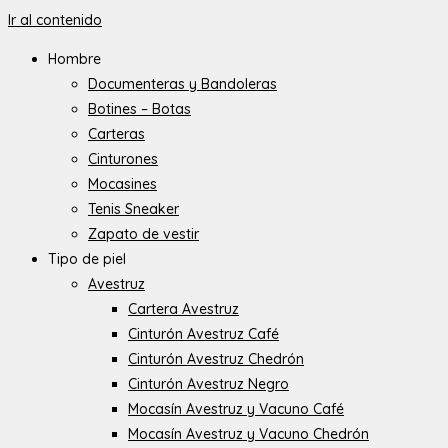
Ir al contenido
Hombre
Documenteras y Bandoleras
Botines – Botas
Carteras
Cinturones
Mocasines
Tenis Sneaker
Zapato de vestir
Tipo de piel
Avestruz
Cartera Avestruz
Cinturón Avestruz Café
Cinturón Avestruz Chedrón
Cinturón Avestruz Negro
Mocasín Avestruz y Vacuno Café
Mocasín Avestruz y Vacuno Chedrón