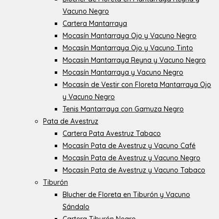
Vacuno Negro
Cartera Mantarraya
Mocasín Mantarraya Ojo y Vacuno Negro
Mocasín Mantarraya Ojo y Vacuno Tinto
Mocasín Mantarraya Reyna y Vacuno Negro
Mocasín Mantarraya y Vacuno Negro
Mocasín de Vestir con Floreta Mantarraya Ojo
y Vacuno Negro
Tenis Mantarraya con Gamuza Negro
Pata de Avestruz
Cartera Pata Avestruz Tabaco
Mocasín Pata de Avestruz y Vacuno Café
Mocasín Pata de Avestruz y Vacuno Negro
Mocasín Pata de Avestruz y Vacuno Tabaco
Tiburón
Blucher de Floreta en Tiburón y Vacuno
Sándalo