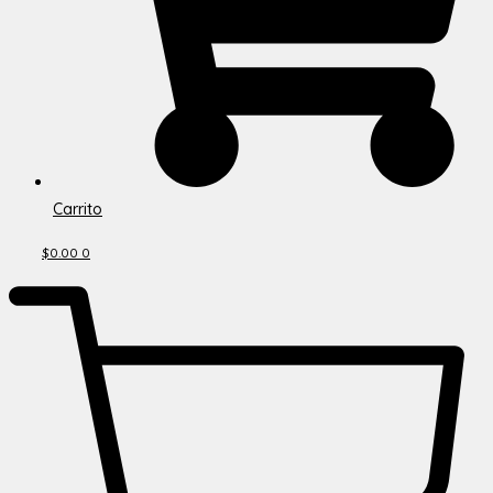
Carrito
$
0.00
0