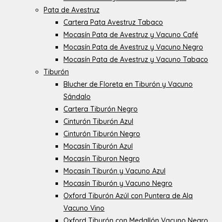
Pata de Avestruz
Cartera Pata Avestruz Tabaco
Mocasín Pata de Avestruz y Vacuno Café
Mocasín Pata de Avestruz y Vacuno Negro
Mocasín Pata de Avestruz y Vacuno Tabaco
Tiburón
Blucher de Floreta en Tiburón y Vacuno
Sándalo
Cartera Tiburón Negro
Cinturón Tiburón Azul
Cinturón Tiburón Negro
Mocasín Tiburón Azul
Mocasín Tiburon Negro
Mocasín Tiburón y Vacuno Azul
Mocasín Tiburón y Vacuno Negro
Oxford Tiburón Azúl con Puntera de Ala
Vacuno Vino
Oxford Tiburón con Medallón Vacuno Negro