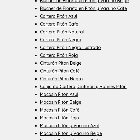
Blucher de Floreta en Pitón y Vacuno Beige
Blucher de Floreta en Pitón y Vacuno Café
Cartera Pitón Azul
Cartera Pitón Cafe
Cartera Pitón Natural
Cartera Pitón Negro
Cartera Pitón Negro Lustrado
Cartera Pitón Roja
Cinturón Pitón Beige
Cinturón Pitón Café
Cinturón Pitón Negro
Conjunto Cartera, Cinturón y Botines Pitón
Mocasín Pitón Azul
Mocasín Pitón Beige
Mocasín Pitón Café
Mocasín Pitón Rojo
Mocasín Pitón y Vacuno Azul
Mocasín Pitón y Vacuno Beige