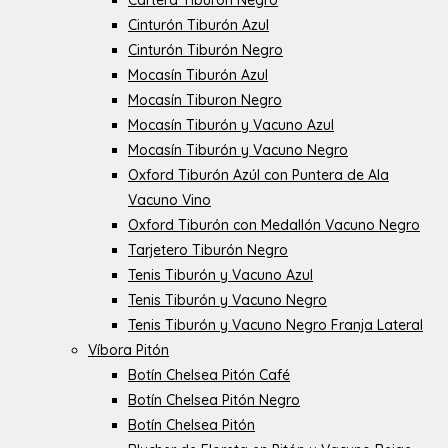
Cartera Tiburón Negro
Cinturón Tiburón Azul
Cinturón Tiburón Negro
Mocasín Tiburón Azul
Mocasín Tiburon Negro
Mocasín Tiburón y Vacuno Azul
Mocasín Tiburón y Vacuno Negro
Oxford Tiburón Azúl con Puntera de Ala
Vacuno Vino
Oxford Tiburón con Medallón Vacuno Negro
Tarjetero Tiburón Negro
Tenis Tiburón y Vacuno Azul
Tenis Tiburón y Vacuno Negro
Tenis Tiburón y Vacuno Negro Franja Lateral
Víbora Pitón
Botín Chelsea Pitón Café
Botín Chelsea Pitón Negro
Botín Chelsea Pitón