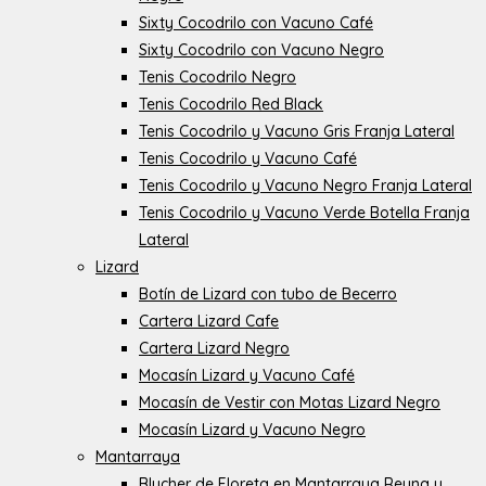
Sixty Cocodrilo con Vacuno Café
Sixty Cocodrilo con Vacuno Negro
Tenis Cocodrilo Negro
Tenis Cocodrilo Red Black
Tenis Cocodrilo y Vacuno Gris Franja Lateral
Tenis Cocodrilo y Vacuno Café
Tenis Cocodrilo y Vacuno Negro Franja Lateral
Tenis Cocodrilo y Vacuno Verde Botella Franja
Lateral
Lizard
Botín de Lizard con tubo de Becerro
Cartera Lizard Cafe
Cartera Lizard Negro
Mocasín Lizard y Vacuno Café
Mocasín de Vestir con Motas Lizard Negro
Mocasín Lizard y Vacuno Negro
Mantarraya
Blucher de Floreta en Mantarraya Reyna y