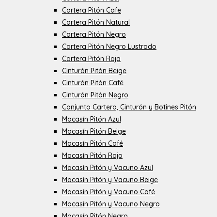
Cartera Pitón Cafe
Cartera Pitón Natural
Cartera Pitón Negro
Cartera Pitón Negro Lustrado
Cartera Pitón Roja
Cinturón Pitón Beige
Cinturón Pitón Café
Cinturón Pitón Negro
Conjunto Cartera, Cinturón y Botines Pitón
Mocasín Pitón Azul
Mocasín Pitón Beige
Mocasín Pitón Café
Mocasín Pitón Rojo
Mocasín Pitón y Vacuno Azul
Mocasín Pitón y Vacuno Beige
Mocasín Pitón y Vacuno Café
Mocasín Pitón y Vacuno Negro
Mocasín Pitón Negro