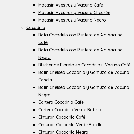
Mocasín Avestruz y Vacuno Café
Mocasín Avestruz y Vacuno Chedrón
Mocasín Avestruz y Vacuno Negro
Cocodrilo
Bota Cocodrilo con Puntera de Ala Vacuno
Café
Bota Cocodrilo con Puntera de Ala Vacuno
Negra
Blucher de Floreta en Cocodrilo y Vacuno Café
Botín Chelsea Cocodrilo y Gamuza de Vacuno
Canela
Botín Chelsea Cocodrilo y Gamuza de Vacuno
Negro
Cartera Cocodrilo Café
Cartera Cocodrilo Verde Botella
Cinturón Cocodrilo Café
Cinturón Cocodrilo Verde Botella
Cinturón Cocodrilo Negro