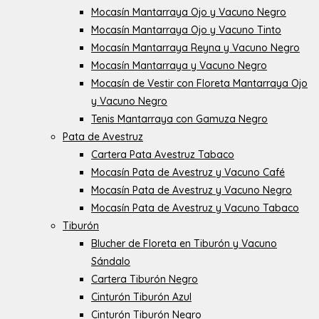
Mocasín Mantarraya Ojo y Vacuno Negro
Mocasín Mantarraya Ojo y Vacuno Tinto
Mocasín Mantarraya Reyna y Vacuno Negro
Mocasín Mantarraya y Vacuno Negro
Mocasín de Vestir con Floreta Mantarraya Ojo
y Vacuno Negro
Tenis Mantarraya con Gamuza Negro
Pata de Avestruz
Cartera Pata Avestruz Tabaco
Mocasín Pata de Avestruz y Vacuno Café
Mocasín Pata de Avestruz y Vacuno Negro
Mocasín Pata de Avestruz y Vacuno Tabaco
Tiburón
Blucher de Floreta en Tiburón y Vacuno
Sándalo
Cartera Tiburón Negro
Cinturón Tiburón Azul
Cinturón Tiburón Negro