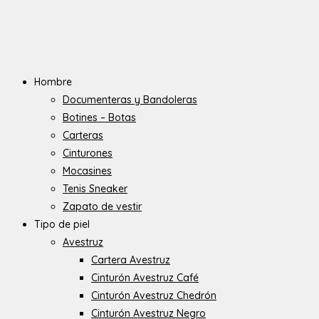
Hombre
Documenteras y Bandoleras
Botines – Botas
Carteras
Cinturones
Mocasines
Tenis Sneaker
Zapato de vestir
Tipo de piel
Avestruz
Cartera Avestruz
Cinturón Avestruz Café
Cinturón Avestruz Chedrón
Cinturón Avestruz Negro