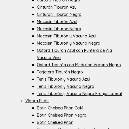
Cartera Tiburón Negro
Cinturón Tiburón Azul
Cinturón Tiburón Negro
Mocasín Tiburón Azul
Mocasín Tiburon Negro
Mocasín Tiburón y Vacuno Azul
Mocasín Tiburón y Vacuno Negro
Oxford Tiburón Azúl con Puntera de Ala
Vacuno Vino
Oxford Tiburón con Medallón Vacuno Negro
Tarjetero Tiburón Negro
Tenis Tiburón y Vacuno Azul
Tenis Tiburón y Vacuno Negro
Tenis Tiburón y Vacuno Negro Franja Lateral
Víbora Pitón
Botín Chelsea Pitón Café
Botín Chelsea Pitón Negro
Botín Chelsea Pitón