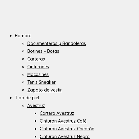
Hombre
Documenteras y Bandoleras
Botines – Botas
Carteras
Cinturones
Mocasines
Tenis Sneaker
Zapato de vestir
Tipo de piel
Avestruz
Cartera Avestruz
Cinturón Avestruz Café
Cinturón Avestruz Chedrón
Cinturón Avestruz Negro