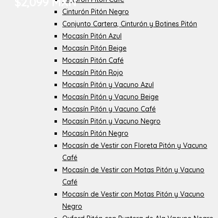
$2,099 MXN
Cinturón Pitón Negro
Conjunto Cartera, Cinturón y Botines Pitón
Mocasín Pitón Azul
Mocasín Pitón Beige
Mocasín Pitón Café
Mocasín Pitón Rojo
Mocasín Pitón y Vacuno Azul
Mocasín Pitón y Vacuno Beige
Mocasín Pitón y Vacuno Café
Mocasín Pitón y Vacuno Negro
Mocasín Pitón Negro
Mocasín de Vestir con Floreta Pitón y Vacuno
Café
Mocasín de Vestir con Motas Pitón y Vacuno
Café
Mocasín de Vestir con Motas Pitón y Vacuno
Negro