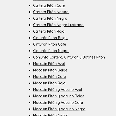
Cartera Pitón Cafe
Cartera Pitón Natural
Cartera Pitón Negro
Cartera Pitón Negro Lustrado
Cartera Pitón Roja
Cinturón Pitón Beige
Cinturón Pitón Café
Cinturón Pitón Negro
Conjunto Cartera, Cinturón y Botines Pitón
Mocasín Pitón Azul
Mocasín Pitón Beige
Mocasín Pitón Café
Mocasín Pitón Rojo
Mocasín Pitón y Vacuno Azul
Mocasín Pitón y Vacuno Beige
Mocasín Pitón y Vacuno Café
Mocasín Pitón y Vacuno Negro
Mocasín Pitón Negro