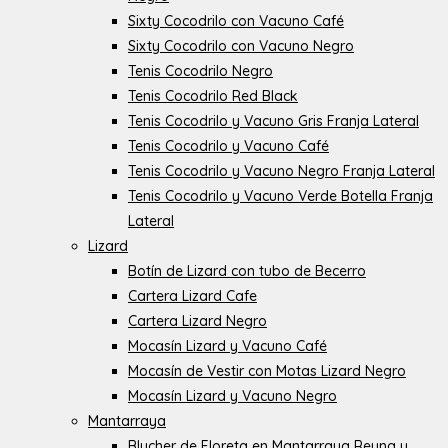
Sixty Cocodrilo con Vacuno Café
Sixty Cocodrilo con Vacuno Negro
Tenis Cocodrilo Negro
Tenis Cocodrilo Red Black
Tenis Cocodrilo y Vacuno Gris Franja Lateral
Tenis Cocodrilo y Vacuno Café
Tenis Cocodrilo y Vacuno Negro Franja Lateral
Tenis Cocodrilo y Vacuno Verde Botella Franja
Lateral
Lizard
Botín de Lizard con tubo de Becerro
Cartera Lizard Cafe
Cartera Lizard Negro
Mocasín Lizard y Vacuno Café
Mocasín de Vestir con Motas Lizard Negro
Mocasín Lizard y Vacuno Negro
Mantarraya
Blucher de Floreta en Mantarraya Reyna y