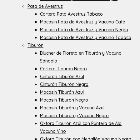
Pata de Avestruz
Cartera Pata Avestruz Tabaco
Mocasín Pata de Avestruz y Vacuno Café
Mocasín Pata de Avestruz y Vacuno Negro
Mocasín Pata de Avestruz y Vacuno Tabaco
Tiburón
Blucher de Floreta en Tiburón y Vacuno
Sándalo
Cartera Tiburón Negro
Cinturón Tiburón Azul
Cinturón Tiburón Negro
Mocasín Tiburón Azul
Mocasín Tiburon Negro
Mocasín Tiburón y Vacuno Azul
Mocasín Tiburón y Vacuno Negro
Oxford Tiburón Azúl con Puntera de Ala
Vacuno Vino
Oxford Tiburón con Medallón Vacuno Negro