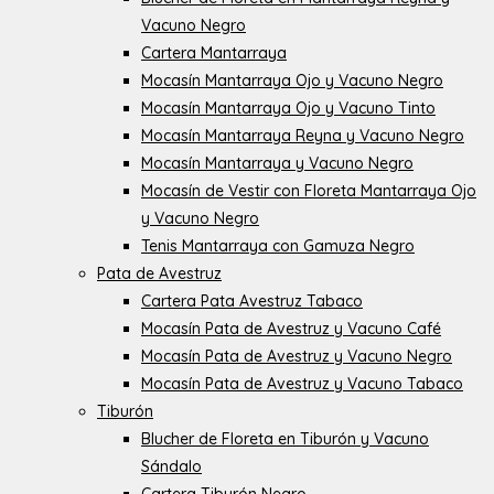
Vacuno Negro
Cartera Mantarraya
Mocasín Mantarraya Ojo y Vacuno Negro
Mocasín Mantarraya Ojo y Vacuno Tinto
Mocasín Mantarraya Reyna y Vacuno Negro
Mocasín Mantarraya y Vacuno Negro
Mocasín de Vestir con Floreta Mantarraya Ojo
y Vacuno Negro
Tenis Mantarraya con Gamuza Negro
Pata de Avestruz
Cartera Pata Avestruz Tabaco
Mocasín Pata de Avestruz y Vacuno Café
Mocasín Pata de Avestruz y Vacuno Negro
Mocasín Pata de Avestruz y Vacuno Tabaco
Tiburón
Blucher de Floreta en Tiburón y Vacuno
Sándalo