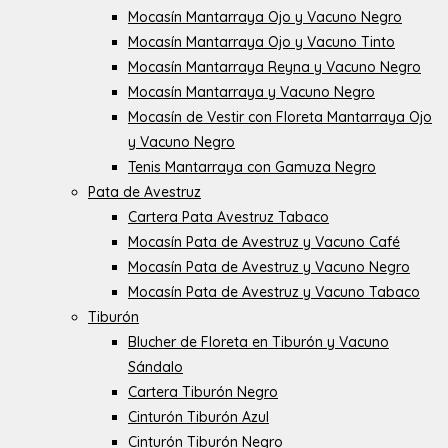
Mocasín Mantarraya Ojo y Vacuno Negro
Mocasín Mantarraya Ojo y Vacuno Tinto
Mocasín Mantarraya Reyna y Vacuno Negro
Mocasín Mantarraya y Vacuno Negro
Mocasín de Vestir con Floreta Mantarraya Ojo
y Vacuno Negro
Tenis Mantarraya con Gamuza Negro
Pata de Avestruz
Cartera Pata Avestruz Tabaco
Mocasín Pata de Avestruz y Vacuno Café
Mocasín Pata de Avestruz y Vacuno Negro
Mocasín Pata de Avestruz y Vacuno Tabaco
Tiburón
Blucher de Floreta en Tiburón y Vacuno
Sándalo
Cartera Tiburón Negro
Cinturón Tiburón Azul
Cinturón Tiburón Negro