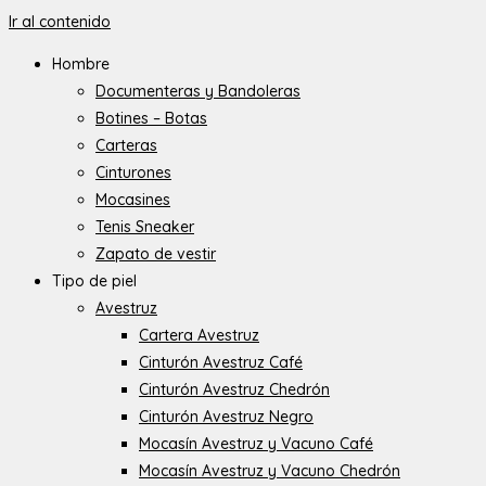
Ir al contenido
Hombre
Documenteras y Bandoleras
Botines – Botas
Carteras
Cinturones
Mocasines
Tenis Sneaker
Zapato de vestir
Tipo de piel
Avestruz
Cartera Avestruz
Cinturón Avestruz Café
Cinturón Avestruz Chedrón
Cinturón Avestruz Negro
Mocasín Avestruz y Vacuno Café
Mocasín Avestruz y Vacuno Chedrón