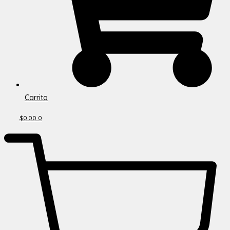
Carrito
$
0.00
0