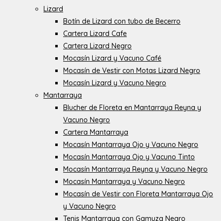
Lizard
Botín de Lizard con tubo de Becerro
Cartera Lizard Cafe
Cartera Lizard Negro
Mocasín Lizard y Vacuno Café
Mocasín de Vestir con Motas Lizard Negro
Mocasín Lizard y Vacuno Negro
Mantarraya
Blucher de Floreta en Mantarraya Reyna y
Vacuno Negro
Cartera Mantarraya
Mocasín Mantarraya Ojo y Vacuno Negro
Mocasín Mantarraya Ojo y Vacuno Tinto
Mocasín Mantarraya Reyna y Vacuno Negro
Mocasín Mantarraya y Vacuno Negro
Mocasín de Vestir con Floreta Mantarraya Ojo
y Vacuno Negro
Tenis Mantarraya con Gamuza Negro