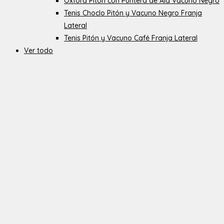
Oxford Pitón con Puntera de Ala Vacuno Negro
Tenis Choclo Pitón y Vacuno Negro Franja
Lateral
Tenis Pitón y Vacuno Café Franja Lateral
Ver todo