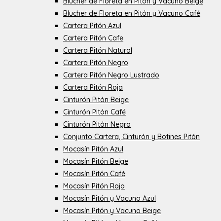
Blucher de Floreta en Pitón y Vacuno Beige
Blucher de Floreta en Pitón y Vacuno Café
Cartera Pitón Azul
Cartera Pitón Cafe
Cartera Pitón Natural
Cartera Pitón Negro
Cartera Pitón Negro Lustrado
Cartera Pitón Roja
Cinturón Pitón Beige
Cinturón Pitón Café
Cinturón Pitón Negro
Conjunto Cartera, Cinturón y Botines Pitón
Mocasín Pitón Azul
Mocasín Pitón Beige
Mocasín Pitón Café
Mocasín Pitón Rojo
Mocasín Pitón y Vacuno Azul
Mocasín Pitón y Vacuno Beige